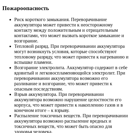
Пожароопасность
Риск короткого замыкания. Переворачивание
аккумулятора может привести к неосторожному
контакту между положительным и отрицательным
контактами, что может вызвать короткое замыкание и
возгорание.
Тепловой разряд. При переворачивании аккумулятора
могут возникнуть условия, которые способствуют
тепловому разряду, что может привести к нагреванию и
вспышке пламени.
Возгорание электролита. Аккумулятор содержит в себе
ядовитый и легковоспламеняющийся электролит. При
переворачивании аккумулятора возможно его
разливание и возгорание, что может привести к
опасным последствиям.
Взрыв аккумулятора. При переворачивании
аккумулятора возможно нарушение целостности его
корпуса, что может привести к накоплению газов и в
конечном итоге – к взрыву.
Распыление токсичных веществ. При переворачивании
аккумулятора возможно распыление вредных и
токсичных веществ, что может быть опасно для
здоровья человека.