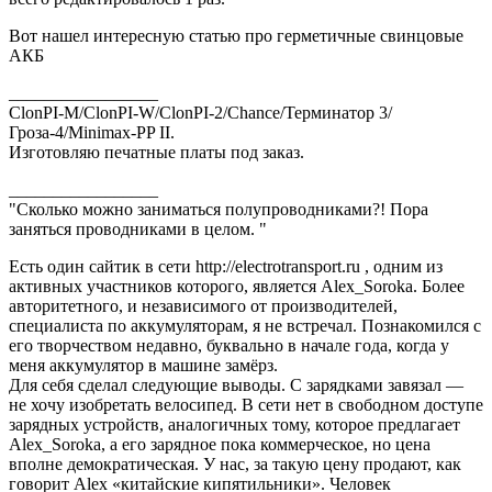
Вот нашел интересную статью про герметичные свинцовые
АКБ
_________________
ClonPI-M/ClonPI-W/ClonPI-2/Chance/Терминатор 3/
Гроза-4/Minimax-PP II.
Изготовляю печатные платы под заказ.
_________________
"Сколько можно заниматься полупроводниками?! Пора
заняться проводниками в целом. "
Есть один сайтик в сети http://electrotransport.ru , одним из
активных участников которого, является Alex_Soroka. Более
авторитетного, и независимого от производителей,
специалиста по аккумуляторам, я не встречал. Познакомился с
его творчеством недавно, буквально в начале года, когда у
меня аккумулятор в машине замёрз.
Для себя сделал следующие выводы. С зарядками завязал —
не хочу изобретать велосипед. В сети нет в свободном доступе
зарядных устройств, аналогичных тому, которое предлагает
Alex_Soroka, а его зарядное пока коммерческое, но цена
вполне демократическая. У нас, за такую цену продают, как
говорит Alex «китайские кипятильники». Человек