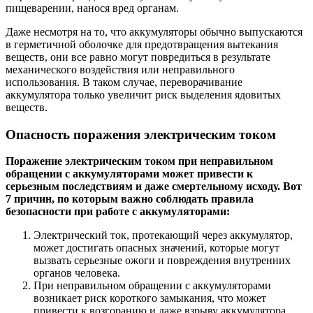
пищеварении, нанося вред органам.
Даже несмотря на то, что аккумуляторы обычно выпускаются
в герметичной оболочке для предотвращения вытекания
веществ, они все равно могут повредиться в результате
механического воздействия или неправильного
использования. В таком случае, переворачивание
аккумулятора только увеличит риск выделения ядовитых
веществ.
Опасность поражения электрическим током
Поражение электрическим током при неправильном
обращении с аккумуляторами может привести к
серьезным последствиям и даже смертельному исходу. Вот
7 причин, по которым важно соблюдать правила
безопасности при работе с аккумуляторами:
Электрический ток, протекающий через аккумулятор,
может достигать опасных значений, которые могут
вызвать серьезные ожоги и повреждения внутренних
органов человека.
При неправильном обращении с аккумуляторами
возникает риск короткого замыкания, что может
привести к возгоранию и даже взрыву аккумулятора.