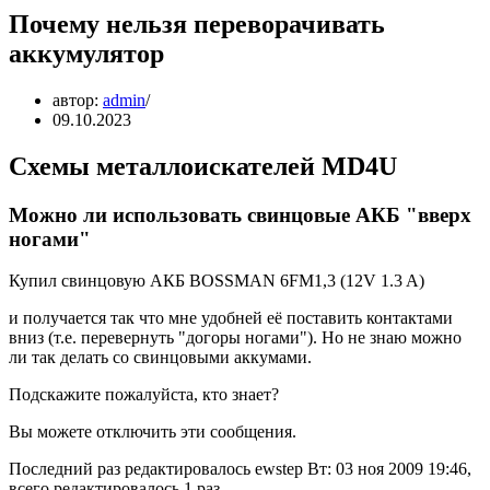
Почему нельзя переворачивать
аккумулятор
автор:
admin
09.10.2023
Схемы металлоискателей MD4U
Можно ли использовать свинцовые АКБ "вверх
ногами"
Купил свинцовую АКБ BOSSMAN 6FM1,3 (12V 1.3 A)
и получается так что мне удобней её поставить контактами
вниз (т.е. перевернуть "догоры ногами"). Но не знаю можно
ли так делать со свинцовыми аккумами.
Подскажите пожалуйста, кто знает?
Вы можете отключить эти сообщения.
Последний раз редактировалось ewstep Вт: 03 ноя 2009 19:46,
всего редактировалось 1 раз.