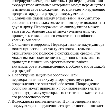
генерируют электрический ток. При переворачивании
аккумулятора активные материалы могут перемещаться
и изменять свое положение, что приведет к нарушению
процесса зарядки и разрядки аккумулятора.
Ослабление связей между элементами. Аккумулятор
состоит из нескольких элементов, которые подключены
друг к другу. Переворачивание аккумулятора может
вызвать ослабление связей между элементами, что
приведет к снижению его емкости и способности
хранить энергию.
Окисление и коррозия. Переворачивание аккумулятора
может привести к контакту его положительного и
отрицательного полюсов с окружающей средой. Это
может вызвать окисление и коррозию контактов, что
приведет к снижению эффективности работы
аккумулятора и возникновению проблем с его зарядкой
и разрядкой.
Повреждение защитной оболочки. При
переворачивании аккумулятора существует риск
повреждения его защитной оболочки. Повреждение
оболочки может привести к проникновению влаги и
грязи внутрь аккумулятора, что негативно скажется на
его работоспособности.
Возможность воспламенения. При переворачивании
аккумулятора и нарушении его целостности возникает