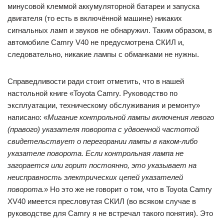
минусовой клеммой аккумуляторной батареи и запуска
двигателя (то есть в включённой машине) никаких
сигнальных ламп и звуков не обнаружил. Таким образом, в
автомобиле Camry V40 не предусмотрена СКИЛ и,
следовательно, никакие лампы с обманками не нужны.
Справедливости ради стоит отметить, что в нашей
настольной книге «Toyota Camry. Руководство по
эксплуатации, техническому обслуживания и ремонту»
написано: «
Мигание контрольной лампы включения левого
(правого) указателя поворота с удвоенной частотой
свидетельствует о перегорании лампы в каком-либо
указателе поворота. Если контрольная лампа не
загорается или горит постоянно, это указывает на
неисправность электрических цепей указателей
поворота.
» Но это же не говорит о том, что в Toyota Camry
XV40 имеется пресловутая СКИЛ (во всяком случае в
руководстве для Camry я не встречал такого понятия). Это