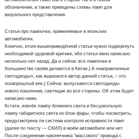
обозначении, а также приведены схемы ламп для
визуального представления.
Статья про лампочки, применяемые в японских
автомобилях.
Конечно, итоги вышеприведённой статьи нужно подвергнуть
необходимой здоровой критике, ибо статья явно написано
несколько лет назад. Да и сейчас все лампочки в
большинстве своём делаются в Китае.) А «направленные
светодиоды», как выразился автор данной статьи, – это
позапрошлый век.) Сейчас выпускаются светодиоды
нового поколения, светящие во все стороны. Об этом будет
написано ниже.
Кстати, извлёк лампу ближнего света и бесцокольную
лампу габаритного света из блок-фары, чтобы посмотреть,
предусмотрена ли система контроля исправности ламп
(далее по тексту — СКИЛ) в моём автомобиле или нет.
После соединения наконечника "массового" провода с