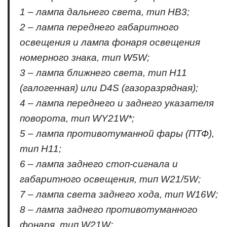
1 – лампа дальнего света, тип НВ3;
2 – лампа переднего габаритного
освещения и лампа фонаря освещения
номерного знака, тип W5W;
3 – лампа ближнего света, тип Н11
(галогенная) или D4S (газоразрядная);
4 – лампа переднего и заднего указателя
поворота, тип WY21W*;
5 – лампа противотуманной фары (ПТФ),
тип Н11;
6 – лампа заднего стоп-сигнала и
габаритного освещения, тип W21/5W;
7 – лампа света заднего хода, тип W16W;
8 – лампа заднего противотуманного
фонаря, тип W21W;