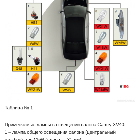
Таблица № 1
Применяемые лампы в освещении салона Camry XV40:
1 – лампа общего освещения салона (центральный
плафон), тип C5W (длина — 31 мм);