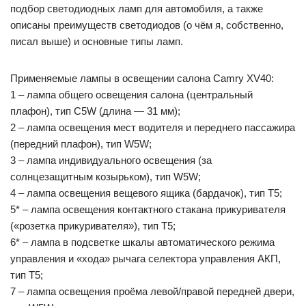
подбор светодиодных ламп для автомобиля, а также
описаны преимуществ светодиодов (о чём я, собственно,
писал выше) и основные типы ламп.
Применяемые лампы в освещении салона Camry XV40:
1 – лампа общего освещения салона (центральный
плафон), тип C5W (длина — 31 мм);
2 – лампа освещения мест водителя и переднего пассажира
(передний плафон), тип W5W;
3 – лампа индивидуального освещения (за
солнцезащитным козырьком), тип W5W;
4 – лампа освещения вещевого ящика (бардачок), тип Т5;
5* – лампа освещения контактного стакана прикуривателя
(«розетка прикуривателя»), тип Т5;
6* – лампа в подсветке шкалы автоматического режима
управления и «хода» рычага селектора управления АКП,
тип Т5;
7 – лампа освещения проёма левой/правой передней двери,