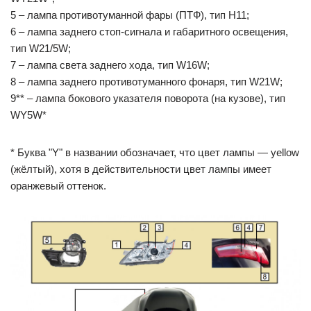
5 – лампа противотуманной фары (ПТФ), тип Н11;
6 – лампа заднего стоп-сигнала и габаритного освещения,
тип W21/5W;
7 – лампа света заднего хода, тип W16W;
8 – лампа заднего противотуманного фонаря, тип W21W;
9** – лампа бокового указателя поворота (на кузове), тип
WY5W*
* Буква "Y" в названии обозначает, что цвет лампы — yellow
(жёлтый), хотя в действительности цвет лампы имеет
оранжевый оттенок.