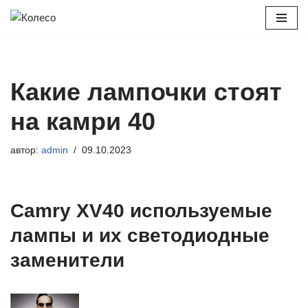
Перейти
к
содержимому
Какие лампочки стоят
на камри 40
автор:
admin
09.10.2023
Camry XV40 используемые
лампы и их светодиодные
заменители