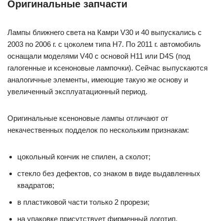
Оригинальные запчасти
Лампы ближнего света на Камри V30 и 40 выпускались с
2003 по 2006 г. с цоколем типа Н7. По 2011 г. автомобиль
оснащали моделями V40 с основой H11 или D4S (под
галогенные и ксеноновые лампочки). Сейчас выпускаются
аналогичные элементы, имеющие такую же основу и
увеличенный эксплуатационный период.
Оригинальные ксеноновые лампы отличают от
некачественных подделок по нескольким признакам:
цокольный кончик не спилен, а сколот;
стекло без дефектов, со знаком в виде выдавленных
квадратов;
в пластиковой части только 2 прорези;
на упаковке присутствует фирменный логотип,