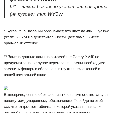
9** – лампа бокового указателя поворота
(на кузове), тип WY5W*
* Буква "Y" в названии обозначает, что цвет лампы — yellow
(жёлтый), хотя в действительности цвет лампы имеет
оранжевый оттенок.
** Замена данных ламп на автомобиле Camry XV40 не
предусмотрена; в случае перегорания лампы необходимо
заменить фонарь в сборе по инструкции, изложенной в
нашей настольной книге.
Вышеприведённые обозначения типов ламп соответствуют
новому международному обозначению. Перейдя по этой
ссылке, откроется таблица, в которой указаны названия
автомобильных ламп как в старом, так и в новом