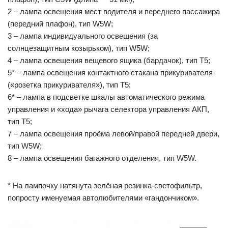
2 – лампа освещения мест водителя и переднего пассажира
(передний плафон), тип W5W;
3 – лампа индивидуального освещения (за
солнцезащитным козырьком), тип W5W;
4 – лампа освещения вещевого ящика (бардачок), тип Т5;
5* – лампа освещения контактного стакана прикуривателя
(«розетка прикуривателя»), тип Т5;
6* – лампа в подсветке шкалы автоматического режима
управления и «хода» рычага селектора управления АКП,
тип Т5;
7 – лампа освещения проёма левой/правой передней двери,
тип W5W;
8 – лампа освещения багажного отделения, тип W5W.
* На лампочку натянута зелёная резинка-светофильтр,
попросту именуемая автолюбителями «гандончиком».