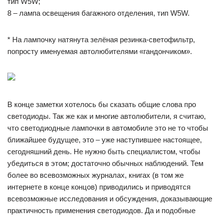
тип W5W;
8 – лампа освещения багажного отделения, тип W5W.
* На лампочку натянута зелёная резинка-светофильтр,
попросту именуемая автолюбителями «гандончиком».
В конце заметки хотелось бы сказать общие слова про
светодиоды. Так же как и многие автолюбители, я считаю,
что светодиодные лампочки в автомобиле это не то чтобы
ближайшее будущее, это – уже наступившее настоящее,
сегодняшний день. Не нужно быть специалистом, чтобы
убедиться в этом; достаточно обычных наблюдений. Тем
более во всевозможных журналах, книгах (в том же
интернете в конце концов) приводились и приводятся
всевозможные исследования и обсуждения, доказывающие
практичность применения светодиодов. Да и подобные