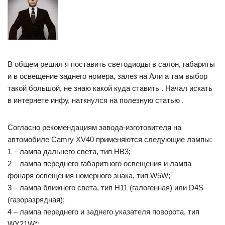
В общем решил я поставить светодиоды в салон, габариты
и в освещение заднего номера, залез на Али а там выбор
такой большой, не знаю какой куда ставить . Начал искать
в интернете инфу, наткнулся на полезную статью .
Согласно рекомендациям завода-изготовителя на
автомобиле Camry XV40 применяются следующие лампы:
1 – лампа дальнего света, тип НВ3;
2 – лампа переднего габаритного освещения и лампа
фонаря освещения номерного знака, тип W5W;
3 – лампа ближнего света, тип Н11 (галогенная) или D4S
(газоразрядная);
4 – лампа переднего и заднего указателя поворота, тип
WY21W*;