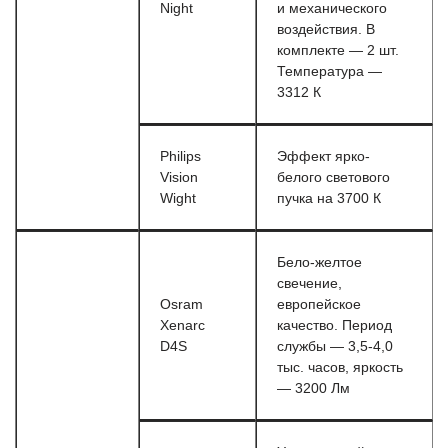
Night
и механического
воздействия. В
комплекте — 2 шт.
Температура —
3312 К
Philips
Эффект ярко-
Vision
белого светового
Wight
пучка на 3700 К
Бело-желтое
свечение,
Osram
европейское
Xenarc
качество. Период
D4S
службы — 3,5-4,0
тыс. часов, яркость
— 3200 Лм