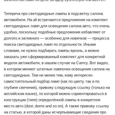
Теперича про светодиодные лампы в подсветку салона
автомобиля. На ali встречаются предложения на комплект
светодиодных ламп для освещения салона авто, что очень
удобно, поскольку подобные предложения избавляют от
долгого и затяжного — особенно для новичков — процесса
поиска светодиодных ламп по отдельности. Иными
словами, не нужно подбирать лампы врознь, а можно
заказать уже сформированный комплект для конкретной
модели автомобиля, в нашем случае на Camry. Вот видео,
в котором меняют штатные лампочки освещения салона на
светодиодные. Тем не менее тем, кому интересен
самостоятельный подбор ламп (как по цвету, так и по
глубине свечения), привожу следующую ссылку (только на
английском языке), по которой можно сориентироваться в
конструкции (типе) определённой лампы в конкретное
место авто (door, dome and so on). А также привожу ссылку
на статью, в которой даны исчерпывающие сведения про