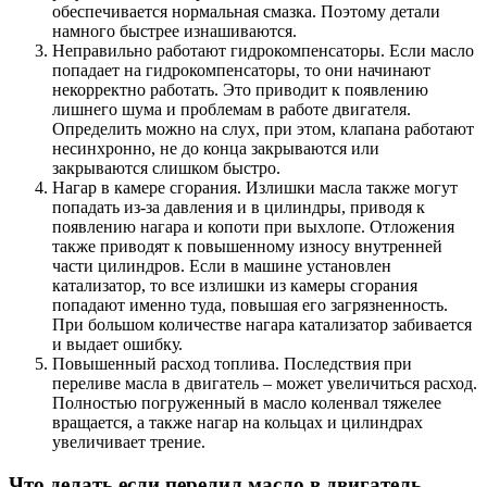
обеспечивается нормальная смазка. Поэтому детали
намного быстрее изнашиваются.
Неправильно работают гидрокомпенсаторы. Если масло
попадает на гидрокомпенсаторы, то они начинают
некорректно работать. Это приводит к появлению
лишнего шума и проблемам в работе двигателя.
Определить можно на слух, при этом, клапана работают
несинхронно, не до конца закрываются или
закрываются слишком быстро.
Нагар в камере сгорания. Излишки масла также могут
попадать из-за давления и в цилиндры, приводя к
появлению нагара и копоти при выхлопе. Отложения
также приводят к повышенному износу внутренней
части цилиндров. Если в машине установлен
катализатор, то все излишки из камеры сгорания
попадают именно туда, повышая его загрязненность.
При большом количестве нагара катализатор забивается
и выдает ошибку.
Повышенный расход топлива. Последствия при
переливе масла в двигатель – может увеличиться расход.
Полностью погруженный в масло коленвал тяжелее
вращается, а также нагар на кольцах и цилиндрах
увеличивает трение.
Что делать если перелил масло в двигатель