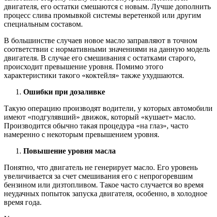
двигателя, его остатки смешаются с новым. Лучше дополнить
процесс слива промывкой системы веретенкой или другим
специальным составом.
В большинстве случаев новое масло заправляют в точном
соответствии с нормативными значениями на данную модель
двигателя. В случае его смешивания с остатками старого,
происходит превышение уровня. Помимо этого
характеристики такого «коктейля» также ухудшаются.
Ошибки при дозаливке
Такую операцию производят водители, у которых автомобили
имеют «подгулявший» движок, который «кушает» масло.
Производится обычно такая процедура «на глаз», часто
намеренно с некоторым превышением уровня.
Повышение уровня масла
Понятно, что двигатель не генерирует масло. Его уровень
увеличивается за счет смешивания его с непрогоревшим
бензином или дизтопливом. Такое часто случается во время
неудачных попыток запуска двигателя, особенно, в холодное
время года.