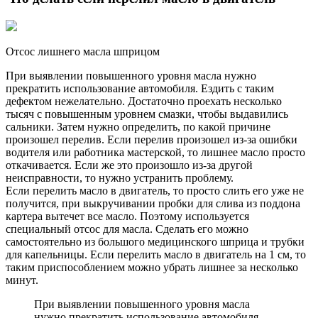
Отсос лишнего масла шприцом
При выявлении повышенного уровня масла нужно
прекратить использование автомобиля. Ездить с таким
дефектом нежелательно. Достаточно проехать несколько
тысяч с повышенным уровнем смазки, чтобы выдавились
сальники. Затем нужно определить, по какой причине
произошел перелив. Если перелив произошел из-за ошибки
водителя или работника мастерской, то лишнее масло просто
откачивается. Если же это произошло из-за другой
неисправности, то нужно устранить проблему.
Если перелить масло в двигатель, то просто слить его уже не
получится, при выкручивании пробки для слива из поддона
картера вытечет все масло. Поэтому используется
специальный отсос для масла. Сделать его можно
самостоятельно из большого медицинского шприца и трубки
для капельницы. Если перелить масло в двигатель на 1 см, то
таким приспособлением можно убрать лишнее за несколько
минут.
При выявлении повышенного уровня масла
нужно прекратить использование автомобиля.