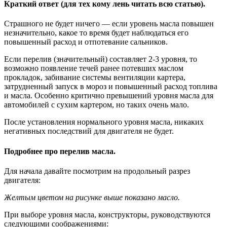
Краткий ответ (для тех кому лень читать всю статью).
Страшного не будет ничего — если уровень масла повышен
незначительно, какое то время будет наблюдаться его
повышенный расход и отпотевание сальников.
Если перелив (значительный) составляет 2-3 уровня, то
возможно появление течей ранее потевших маслом
прокладок, забивание системы вентиляции картера,
затрудненный запуск в мороз и повышенный расход топлива
и масла. Особенно критично превышений уровня масла для
автомобилей с сухим картером, но таких очень мало.
После установления нормального уровня масла, никаких
негативных последствий для двигателя не будет.
Подробнее про перелив масла.
Для начала давайте посмотрим на продольный разрез
двигателя:
Желтым цветом на рисунке выше показано масло.
При выборе уровня масла, конструкторы, руководствуются
следующими соображениями: