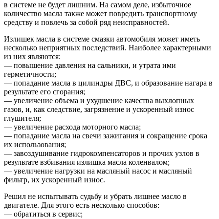
в системе не будет лишним. На самом деле, избыточное
количество масла также может повредить транспортному
средству и повлечь за собой ряд неисправностей.
Излишек масла в системе смазки автомобиля может иметь
несколько неприятных последствий. Наиболее характерными
из них являются:
— повышение давления на сальники, и утрата ими
герметичности;
— попадание масла в цилиндры ДВС, и образование нагара в
результате его сгорания;
— увеличение объема и ухудшение качества выхлопных
газов, и, как следствие, загрязнение и ускоренный износ
глушителя;
— увеличение расхода моторного масла;
— попадание масла на свечи зажигания и сокращение срока
их использования;
— завоздушивание гидрокомпенсаторов и прочих узлов в
результате взбивания излишка масла коленвалом;
— увеличение нагрузки на масляный насос и масляный
фильтр, их ускоренный износ.
Решил не испытывать судьбу и убрать лишнее масло в
двигателе. Для этого есть несколько способов:
— обратиться в сервис;