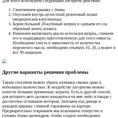
Для этого используем следующий алгоритм действий:
Свинчиваем крышку с бачка.
Опускаем внутрь целостный резиновый шланг
(медицинская капельница).
Берем большой 20-кубовый шприц и одеваем его на
обратный конец шланга.
Начинаем вытягивать масло используя шприц, сливаем
его в подходящую приготовленную для этого емкость.
Необходимо учесть в зависимость от количества
перелитого масла, необходимо откачать 10, 20, а может и
все 30 шприцов.
Другие варианты решения проблемы
Таким способом можно убрать излишки смазки даже в
небольших количествах. К неудобству алгоритма можно
отнести большие временные затраты. Есть и другой способ,
для которого авто должно находиться на яме либо эстакаде с
достаточно остывшим мотором. Залезаем под днище и
находим крышку сливной горловины на картере.
Предварительно открываем маслозаливное отверстие в
головке блока цилиндров, чтобы создать необходимое