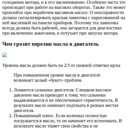
голоданию мотора, и к его заклиниванию. Особенно часто это
происходит при работе на высоких оборотах. Также это может
произойти при нерабочем масляном насосе. О неисправности
должна сигнализировать красная лампочка с нарисованной на
ней масленкой на панели приборов. Поэтому эта лампочка
всегда должна быть рабочей, она загорается для диагностике
при включении зажигания, и потухает при запуске мотора.
Чем грозит перелив масла в двигатель
Уровень масла должен быть на 2/3 от нижней отметки щупа
При повышенном уровне масла в двигателе
возникает целый «букет» проблем.
Ломаются сальники двигателя. Слишком высокое
давление масла приводит к тому, что сальники
выдавливаются и не обеспечивают герметичность. В
результате масло начинает подтекать в разных местах
двигателя.
Повышенный износ. Если коленвал полностью
погружается в масло, то он начинает его вспенивать. В
результате масло теряет свои свойства и не