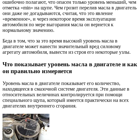
ошибочно полагают, что опасен только уровень меньший, чем
отметка «min» на щупе. Чем грозит перелив масла в двигатель
они даже не догадываются, считая, что это явление
«временное», и через некоторое время эксплуатации
автомобиля по мере выгорания масла он вернется к
нормальному значению.
Беда в том, что за это время высокий уровень масла в
двигателе может нанести значительный вред силовому
агрегату автомобиля, вывести из строя его некоторые узлы.
Что показывает уровень масла в двигателе и как
он правильно измеряется
Уровень масла в двигателе показывает его количество,
находящееся в смазочной системе двигателя. Эти данные в
относительных величинах контролируется при помощи
специального щупа, который имеется практически на всех
двигателях внутреннего сгорания.