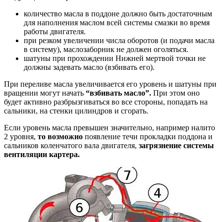
количество масла в поддоне должно быть достаточным
для наполнения маслом всей системы смазки во время
работы двигателя.
при резком увеличении числа оборотов (и подачи масла
в систему), маслозаборник не должен оголяться.
шатуны при прохождении Нижней мертвой точки не
должны задевать масло (взбивать его).
При переливе масла увеличивается его уровень и шатуны при
вращении могут начать
“взбивать масло”.
При этом оно
будет активно разбрызгиваться во все стороны, попадать на
сальники, на стенки цилиндров и сгорать.
Если уровень масла превышен значительно, например налито
2 уровня,
то возможно
появление течи прокладки поддона и
сальников коленчатого вала двигателя,
загрязнение системы
вентиляции картера.