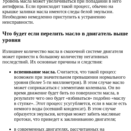
Уровень масла может увеличиваться при попадании в него
антифриза. Если происходит такой процесс, обычно на
крышке заливки масла имеются следы белой эмульсии.
Необходимо немедленно приступить к устранению
неисправности.
Что будет если перелить масло в двигатель выше
уровня
Излишнее количество масла в смазочной системе двигателя
может привести к большому количеству негативных
последствий. Их основные причины и следствия:
вспенивание масла.
Считается, что такой процесс
возможен при значительном превышении нормального
уровня (более 5-ти миллиметров). В этом случае масло
может соприкасаться с элементами коленвала. Он во
время движение будет бить по поверхности масла, в
результате чего оно будет «взбиваться» подобно «маслу
в ступке». Этот процесс усугубляется, если в масле есть
немного воды (осевший конденсат). В этом случае
образуется эмульсия, которая может забить масляные
протоки, что приведет к заклиниванию двигателя;
в современных двигателях, рассчитанных на