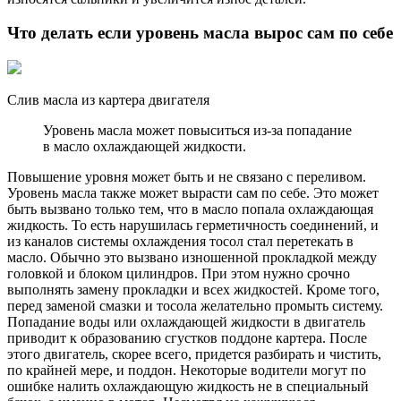
Что делать если уровень масла вырос сам по себе
Слив масла из картера двигателя
Уровень масла может повыситься из-за попадание
в масло охлаждающей жидкости.
Повышение уровня может быть и не связано с переливом.
Уровень масла также может вырасти сам по себе. Это может
быть вызвано только тем, что в масло попала охлаждающая
жидкость. То есть нарушилась герметичность соединений, и
из каналов системы охлаждения тосол стал перетекать в
масло. Обычно это вызвано изношенной прокладкой между
головкой и блоком цилиндров. При этом нужно срочно
выполнять замену прокладки и всех жидкостей. Кроме того,
перед заменой смазки и тосола желательно промыть систему.
Попадание воды или охлаждающей жидкости в двигатель
приводит к образованию сгустков поддоне картера. После
этого двигатель, скорее всего, придется разбирать и чистить,
по крайней мере, и поддон. Некоторые водители могут по
ошибке налить охлаждающую жидкость не в специальный