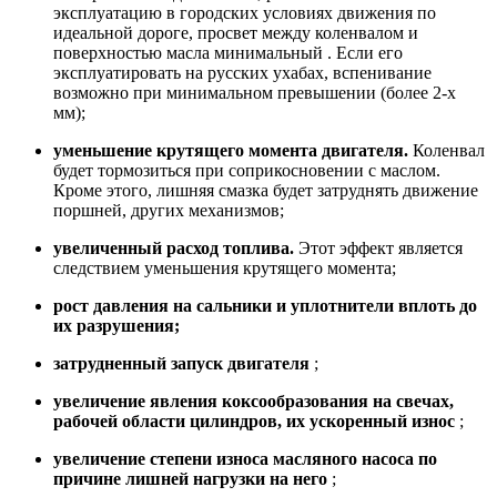
эксплуатацию в городских условиях движения по
идеальной дороге, просвет между коленвалом и
поверхностью масла минимальный . Если его
эксплуатировать на русских ухабах, вспенивание
возможно при минимальном превышении (более 2-х
мм);
уменьшение крутящего момента двигателя.
Коленвал
будет тормозиться при соприкосновении с маслом.
Кроме этого, лишняя смазка будет затруднять движение
поршней, других механизмов;
увеличенный расход топлива.
Этот эффект является
следствием уменьшения крутящего момента;
рост давления на сальники и уплотнители вплоть до
их разрушения;
затрудненный запуск двигателя
;
увеличение явления коксообразования на свечах,
рабочей области цилиндров, их ускоренный износ
;
увеличение степени износа масляного насоса по
причине лишней нагрузки на него
;