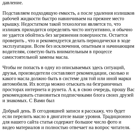
давление.
Подставляем подходящую емкость, а после удаления излишков
рабочей жидкости быстро навинчиваем на прежнее место
крышку. Недостатком такой технологии является то, что
излишек приходится определять чисто интуитивно, и обычно
не удается обойтись без загрязнения поверхности. Остается
проверить , что и рекомендуется делать периодически в ходе
эксплуатации. Всем без исключения, опытным и начинающим
водителям, советую быть внимательным в процессе
самостоятельной замены масла.
Чтобы не попасть в одну из описываемых здесь ситуаций,
друзья, производители составляют рекомендации, сколько и
какого масла должно быть в системе для той или иной марки
автомобиля. Их всегда можно отыскать на безграничных
просторах интернета и рунета. А я, в свою очередь, прошу Вас
рекомендовать становиться подписчиками блога своих друзей
и знакомых. С Вами был
Добрый день. В сегодняшней записи я расскажу, что будет
если перелить масло в двигателе выше уровня. Традиционно
для нашего сайта статья содержит большое число фото и
видео материалов и полностью отвечает на вопрос читателя.