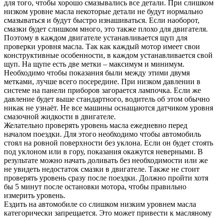
для того, чтобы хорошо смазывались все детали. При слишком
низком уровне масла некоторые детали не будут нормально
смазываться и будут быстро изнашиваться. Если наоборот,
смазки будет слишком много, это также плохо для двигателя.
Поэтому в каждом двигателе устанавливается щуп для
проверки уровня масла. Так как каждый мотор имеет свои
конструктивные особенности, в каждом устанавливается свой
щуп. На щупе есть две метки – максимум и минимум.
Необходимо чтобы показания были между этими двумя
метками, лучше всего посередине. При низком давлении в
системе на панели приборов загорается лампочка. Если же
давление будет выше стандартного, водитель об этом обычно
никак не узнаёт. Не все машины оснащаются датчиком уровня
смазочной жидкости в двигателе.
Желательно проверять уровень масла ежедневно перед
началом поездки. Для этого необходимо чтобы автомобиль
стоял на ровной поверхности без уклона. Если он будет стоять
под уклоном или в гору, показания окажутся неверными. В
результате можно начать доливать без необходимости или же
не увидеть недостаток смазки в двигателе. Также не стоит
проверять уровень сразу после поездки. Должно пройти хотя
бы 5 минут после остановки мотора, чтобы правильно
измерить уровень.
Ездить на автомобиле со слишком низким уровнем масла
категорически запрещается. Это может привести к масляному