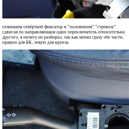
отжимаем отвёрткой фиксатор и "половиним" "стрекозу"
сдвигая по направляющим один переключатель относительно
другого, я ничего не разбирал, так как менял сразу обе части,
правую для БК, левую для круиза.