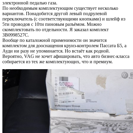
электронной педалью газа.
По необходимым комплектующим существует несколько
вариантов. Понадобится другой левый подрулевой
переключатель (с соответствующими кнопками) и шлейф из
5ти проводов с 10ти пиновым разъёмом. Можно
скомплектовать по отдельности. Я заказал комплект
3B0998527C.
Вообще по каталожной применимости он значится
комплектом для дооснащения круиз-контролем Пассата Б5, а
Ауди ни разу не упоминается. Но встаёт как родной.
Вероятно, VAG не хочет афишировать, что авто бизнес-класса
собирается из тех же комплектующих, что и премиум.