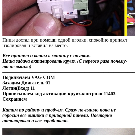
Пины достал при помощи одной иголки, спокойно припаял
изолировал и вставил на место.
Все припаял и валим в машину с ноутом.
Наша задача активировать круиз. (С первого раза почему-
то не вышло)
———————————————————————————
Подключаем VAG-COM
Заходим Двигатель 01
Логин(Вход) 11
Прописываем код активации круиз-контроля 11463
Сохраняем
———————————————————————————
Катим по району и пробуем. Сразу не вышло пока не
сбросил все ошибки с приборной панели. Повторно
активировал и все заработало.