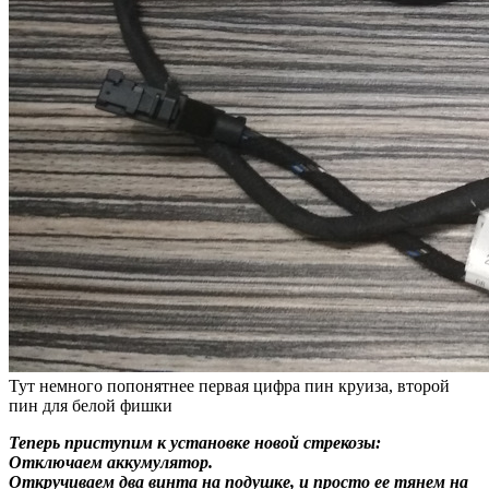
Тут немного попонятнее первая цифра пин круиза, второй
пин для белой фишки
Теперь приступим к установке новой стрекозы:
Отключаем аккумулятор.
Откручиваем два винта на подушке, и просто ее тянем на