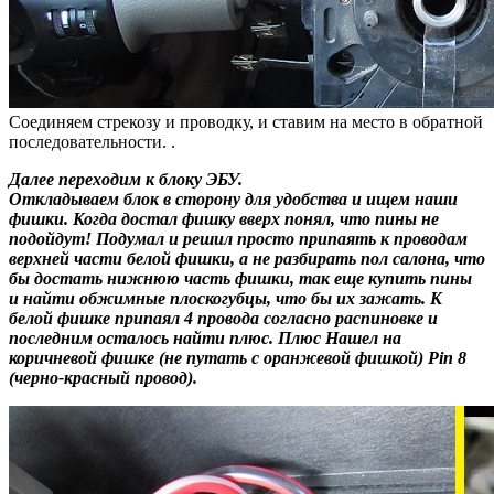
Соединяем стрекозу и проводку, и ставим на место в обратной
последовательности. .
Далее переходим к блоку ЭБУ.
Откладываем блок в сторону для удобства и ищем наши
фишки. Когда достал фишку вверх понял, что пины не
подойдут! Подумал и решил просто припаять к проводам
верхней части белой фишки, а не разбирать пол салона, что
бы достать нижнюю часть фишки, так еще купить пины
и найти обжимные плоскогубцы, что бы их зажать. К
белой фишке припаял 4 провода согласно распиновке и
последним осталось найти плюс. Плюс Нашел на
коричневой фишке (не путать с оранжевой фишкой) Pin 8
(черно-красный провод).