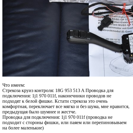
Что имеем:
Стрекоза круиз контроля: 18G 953 513 A Проводка для
подключения: 1j1 970 011f, наконечники проводов не
подходят к белой фишке. Кстати стрекоза это очень
комфортная, переключает все мягко и без шума, мне нравится,
предыдущая было шумнее и жестче.
Проводка для подключения: 1j1 970 011f (проводка не
подходит с стороны фишки, или паяем или перепиновываем
на более маленькие)