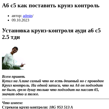
А6 с5 как поставить круиз контроль
автор:
admin
09.10.2023
Установка круиз-контроля ауди а6 с5
2.5 тди
Всем привет.
Купил на Алике самый что не есть дешевый но с проводом
Круиз контроль. Ни одной записи, что на А6 он подходит
не было, грело душу только что подходит на пассат б5,
значит одно и тоже.
———————————————————————————
Что имеем:
Стрекоза круиз контроля:
18G 953 513 A