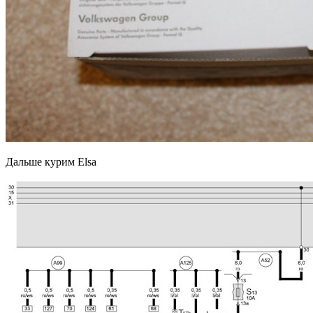
Дальше курим Elsа