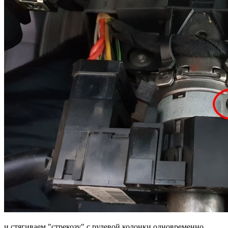
и стягиваем "стрекозу" с рулевой колонки одновременно