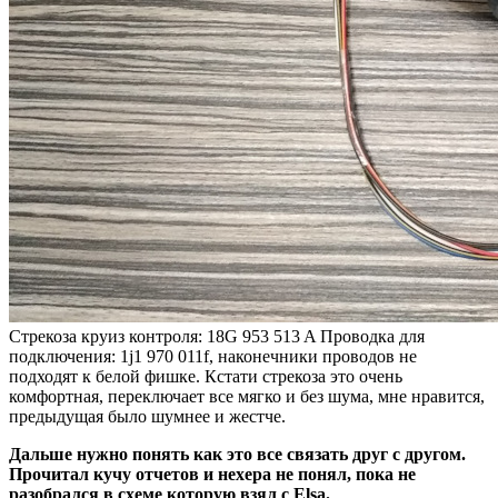
Стрекоза круиз контроля: 18G 953 513 A Проводка для
подключения: 1j1 970 011f, наконечники проводов не
подходят к белой фишке. Кстати стрекоза это очень
комфортная, переключает все мягко и без шума, мне нравится,
предыдущая было шумнее и жестче.
Дальше нужно понять как это все связать друг с другом.
Прочитал кучу отчетов и нехера не понял, пока не
разобрался в схеме которую взял с Elsа.