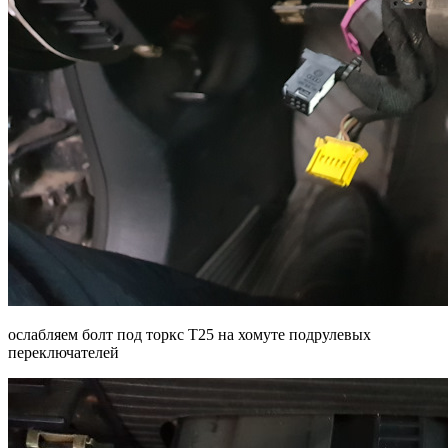
ослабляем болт под торкс Т25 на хомуте подрулевых
переключателей