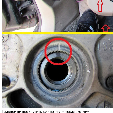
Главное не прокрутить херню эту которая скотчем