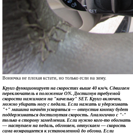
Вонючка не плохая кстати, но только если на зиму.
Круиз функционирует на скоростях выше 40 км/ч. Сдвигаем
переключатель в положение ON. Достигнув требуемой
скорости нажимаем на "качельку" SET. Круиз включен,
можно убирать ногу с педали. Если нажать и удерживать
"+" машина начнёт ускоряться — отпустив кнопку будет
поддерживаться достигнутая скорость. Аналогично с "-"
только в сторону замедления. Если нужно кого-то обогнать
— наступаем на педаль, обгоняем, отпускаем — скорость
сама возвращается к установленной до обгона. Если