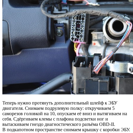
Теперь нужно протянуть дополнительный шлейф к ЭБУ
двигателя. Снимаем подрулевую полку: откручиваем 5
саморезов головкой на 10, опускаем её вниз и вытягиваем на
себя. Сдёргиваем клемы с плафона подсветки ног и
вытаскиваем гнездо диагностического разъёма OBD-II.
В подкапотном пространстве снимаем крышку с коробки ЭБУ.