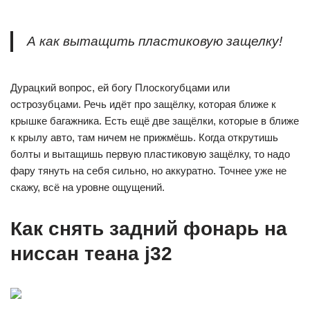
А как вытащить пластиковую защелку!
Дурацкий вопрос, ей богу Плоскогубцами или
острозубцами. Речь идёт про защёлку, которая ближе к
крышке багажника. Есть ещё две защёлки, которые в ближе
к крылу авто, там ничем не прижмёшь. Когда открутишь
болты и вытащишь первую пластиковую защёлку, то надо
фару тянуть на себя сильно, но аккуратно. Точнее уже не
скажу, всё на уровне ощущений.
Как снять задний фонарь на
ниссан теана j32