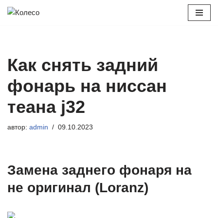
Перейти
к
содержимому
Как снять задний
фонарь на ниссан
теана j32
автор:
admin
09.10.2023
Замена заднего фонаря на
не оригинал (Loranz)