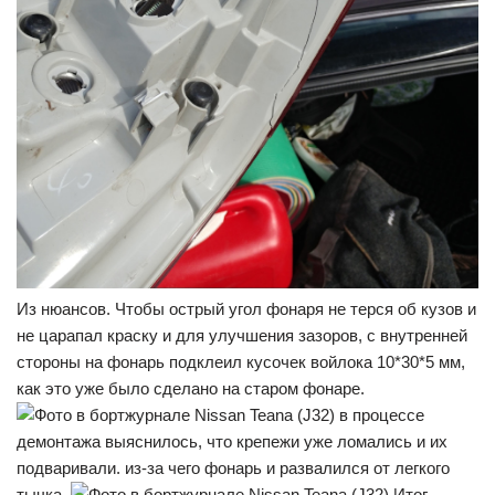
Из нюансов. Чтобы острый угол фонаря не терся об кузов и
не царапал краску и для улучшения зазоров, с внутренней
стороны на фонарь подклеил кусочек войлока 10*30*5 мм,
как это уже было сделано на старом фонаре.
в процессе
демонтажа выяснилось, что крепежи уже ломались и их
подваривали. из-за чего фонарь и развалился от легкого
тычка.
Итог