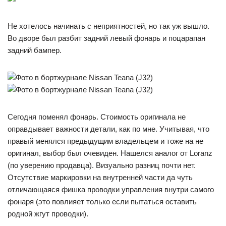
Не хотелось начинать с неприятностей, но так уж вышло.
Во дворе был разбит задний левый фонарь и поцарапан
задний бампер.
Сегодня поменял фонарь. Стоимость оригинала не
оправдывает важности детали, как по мне. Учитывая, что
правый менялся предыдущим владельцем и тоже на не
оригинал, выбор был очевиден. Нашелся аналог от Loranz
(по уверению продавца). Визуально разниц почти нет.
Отсутствие маркировки на внутренней части да чуть
отличающаяся фишка проводки управления внутри самого
фонаря (это повлияет только если пытаться оставить
родной жгут проводки).