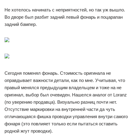
Не хотелось начинать с неприятностей, но так уж вышло.
Во дворе был разбит задний левый фонарь и поцарапан
задний бампер.
Сегодня поменял фонарь. Стоимость оригинала не
оправдывает важности детали, как по мне. Учитывая, что
правый менялся предыдущим владельцем и тоже на не
оригинал, выбор был очевиден. Нашелся аналог от Loranz
(по уверению продавца). Визуально разниц почти нет.
Отсутствие маркировки на внутренней части да чуть
отличающаяся фишка проводки управления внутри самого
фонаря (это повлияет только если пытаться оставить
родной жгут проводки).