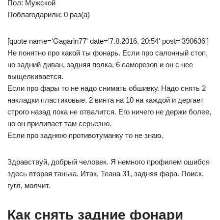
Пол: Мужской
Поблагодарили: 0 раз(а)
[quote name='Gagarin77' date='7.8.2016, 20:54' post='390636']
Не понятно про какой ты фонарь. Если про салонный стоп,
но задний диван, задняя полка, 6 саморезов и он с нее
выщелкивается.
Если про фары то не надо снимать обшивку. Надо снять 2
накладки пластиковые. 2 винта на 10 на каждой и дергает
строго назад пока не отвалится. Его ничего не держи более,
но он прилипает там серьезно.
Если про заднюю противотуманку то не знаю.
Здравствуй, добрый человек. Я немного профилем ошибся
здесь вторая танька. Итак, Теана 31, задняя фара. Поиск,
гугл, молчит.
Как снять задние фонари