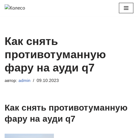
Перейти
к
содержимому
Как снять
противотуманную
фару на ауди q7
автор:
admin
09.10.2023
Как снять противотуманную
фару на ауди q7