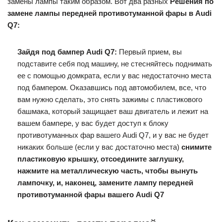
замены лампы таким образом. Вот два разных
Решения по
замене лампы передней противотуманной фары в Audi
Q7:
Зайдя под бампер Audi Q7:
Первый прием, вы
подставите себя под машину, не стесняйтесь поднимать
ее с помощью домкрата, если у вас недостаточно места
под бампером. Оказавшись под автомобилем, все, что
вам нужно сделать, это снять зажимы с пластикового
башмака, который защищает ваш двигатель и лежит на
вашем бампере, у вас будет доступ к блоку
противотуманных фар вашего Audi Q7, и у вас не будет
никаких больше (если у вас достаточно места)
снимите
пластиковую крышку, отсоедините заглушку,
нажмите на металлическую часть, чтобы вынуть
лампочку, и, наконец, замените лампу передней
противотуманной фары вашего Audi Q7