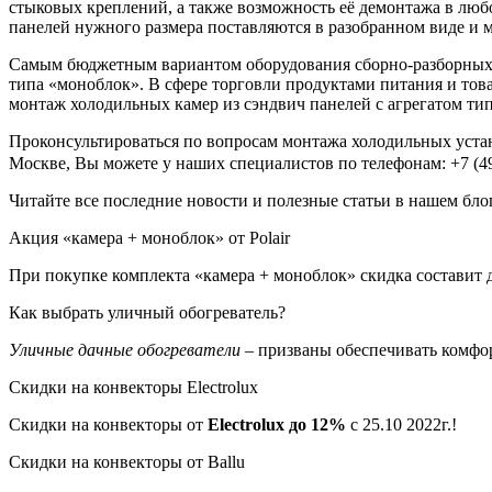
стыковых креплений, а также возможность её демонтажа в любо
панелей нужного размера поставляются в разобранном виде и 
Самым бюджетным вариантом оборудования сборно-разборных 
типа «моноблок». В сфере торговли продуктами питания и то
монтаж холодильных камер из сэндвич панелей с агрегатом ти
Проконсультироваться по вопросам монтажа холодильных уста
Москве, Вы можете у наших специалистов по телефонам: +7 (4
Читайте все последние новости и полезные статьи в нашем бло
Акция «камера + моноблок» от Polair
При покупке комплекта «камера + моноблок» скидка составит 
Как выбрать уличный обогреватель?
Уличные дачные обогреватели
– призваны обеспечивать комфо
Скидки на конвекторы Electrolux
Скидки на конвекторы от
Electrolux
до 12%
с 25.10 2022г.!
Скидки на конвекторы от Ballu