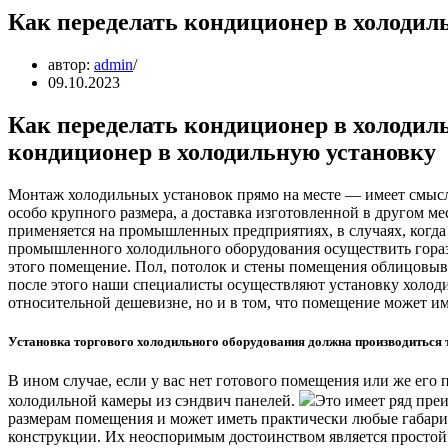
Как переделать кондиционер в холодил
автор:
admin
09.10.2023
Как переделать кондиционер в холодил
кондиционер в холодильную установку
Монтаж холодильных установок прямо на месте — имеет смысл 
особо крупного размера, а доставка изготовленной в другом ме
применяется на промышленных предприятиях, в случаях, когда
промышленного холодильного оборудования осуществить гораздо
этого помещение. Пол, потолок и стены помещения облицовы
после этого наши специалисты осуществляют установку холодил
относительной дешевизне, но и в том, что помещение может им
Установка торгового холодильного оборудования должна производиться
В ином случае, если у вас нет готового помещения или же его
холодильной камеры из сэндвич панелей.
Это имеет ряд преи
размерам помещения и может иметь практически любые габар
конструкции. Их неоспоримым достоинством является простой 