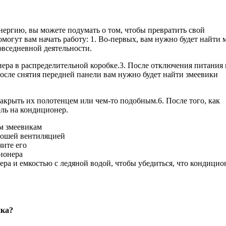
энергию, вы можете подумать о том, чтобы превратить свой
могут вам начать работу: 1. Во-первых, вам нужно будет найти 
овседневной деятельности.
нера в распределительной коробке.3. После отключения питания
осле снятия передней панели вам нужно будет найти змеевики
накрыть их полотенцем или чем-то подобным.6. После того, как
ль на кондиционер.
м змеевикам
орошей вентиляцией
ите его
ионера
ера и емкостью с ледяной водой, чтобы убедиться, что кондицио
ика?