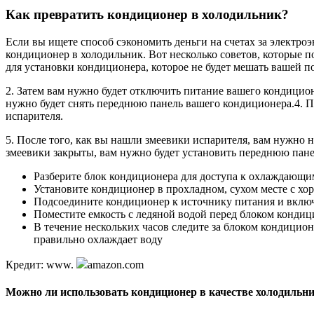
Как превратить кондиционер в холодильник?
Если вы ищете способ сэкономить деньги на счетах за электро
кондиционер в холодильник. Вот несколько советов, которые по
для установки кондиционера, которое не будет мешать вашей п
2. Затем вам нужно будет отключить питание вашего кондицио
нужно будет снять переднюю панель вашего кондиционера.4. П
испарителя.
5. После того, как вы нашли змеевики испарителя, вам нужно 
змеевики закрыты, вам нужно будет установить переднюю пане
Разберите блок кондиционера для доступа к охлаждающи
Установите кондиционер в прохладном, сухом месте с х
Подсоедините кондиционер к источнику питания и включ
Поместите емкость с ледяной водой перед блоком кондиц
В течение нескольких часов следите за блоком кондицион
правильно охлаждает воду
Кредит: www.
amazon.com
Можно ли использовать кондиционер в качестве холодильн