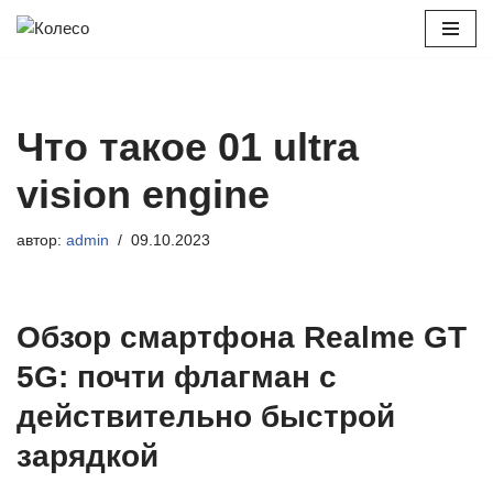
Перейти
к
содержимому
Что такое 01 ultra
vision engine
автор:
admin
09.10.2023
Обзор смартфона Realme GT
5G: почти флагман с
действительно быстрой
зарядкой