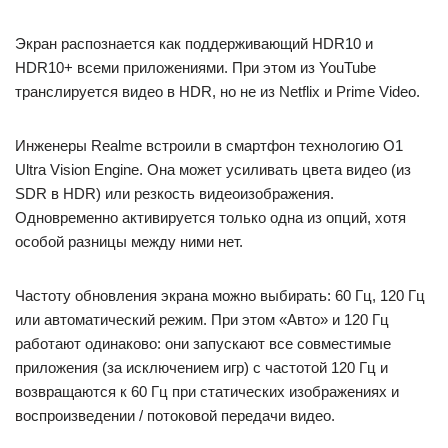
Экран распознается как поддерживающий HDR10 и
HDR10+ всеми приложениями. При этом из YouTube
транслируется видео в HDR, но не из Netflix и Prime Video.
Инженеры Realme встроили в смартфон технологию O1
Ultra Vision Engine. Она может усиливать цвета видео (из
SDR в HDR) или резкость видеоизображения.
Одновременно активируется только одна из опций, хотя
особой разницы между ними нет.
Частоту обновления экрана можно выбирать: 60 Гц, 120 Гц
или автоматический режим. При этом «Авто» и 120 Гц
работают одинаково: они запускают все совместимые
приложения (за исключением игр) с частотой 120 Гц и
возвращаются к 60 Гц при статических изображениях и
воспроизведении / потоковой передачи видео.