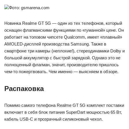
Фото: gsmarena.com
Новинка Realme GT 5G — один из тех телефонов, который
оснащен флагманскими функциями по «гуманной» цене. Он
работает на топовом чипсете Qualcomm, имеет «плавный»
AMOLED-дисплей производства Samsung. Также в
смартфоне три камеры (неплохие!), стереодинамики Dolby и
большой аккумулятор с быстрой зарядкой. Однако это не
полноценный флагман, значит, производителю пришлось
чем-то пожертвовать. Чем именно — выясняем в обзоре.
Распаковка
Помимо самого телефона Realme GT 5G комплект поставки
включает в себя блок питания SuperDart мощностью 65 Вт,
кабель USB-C и прозрачный силиконовый чехол.