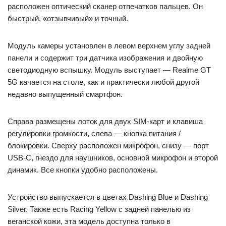
расположен оптический сканер отпечатков пальцев. Он
быстрый, «отзывчивый» и точный.
Модуль камеры установлен в левом верхнем углу задней
панели и содержит три датчика изображения и двойную
светодиодную вспышку. Модуль выступает — Realme GT
5G качается на столе, как и практически любой другой
недавно выпущенный смартфон.
Справа размещены лоток для двух SIM-карт и клавиша
регулировки громкости, слева — кнопка питания /
блокировки. Сверху расположен микрофон, снизу — порт
USB-C, гнездо для наушников, основной микрофон и второй
динамик. Все кнопки удобно расположены.
Устройство выпускается в цветах Dashing Blue и Dashing
Silver. Также есть Racing Yellow с задней панелью из
веганской кожи, эта модель доступна только в