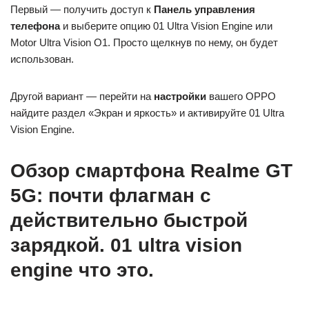
Первый — получить доступ к
Панель управления
телефона
и выберите опцию 01 Ultra Vision Engine или
Motor Ultra Vision O1. Просто щелкнув по нему, он будет
использован.
Другой вариант — перейти на
настройки
вашего OPPO
найдите раздел «Экран и яркость» и активируйте 01 Ultra
Vision Engine.
Обзор смартфона Realme GT
5G: почти флагман с
действительно быстрой
зарядкой. 01 ultra vision
engine что это.