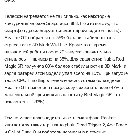
GPS.
Телефон нагревается не так сильно, как некоторые
конкуренты на базе Snapdragon 888. Но это потому, что
смартфон дросселирует (снижает производительность).
Realme GT набрал всего 55% баллов стабильности в
стресс-тесте 3D Mark Wild Life. Кроме того, время
автономной работы после 20 запусков значительно
снизилось — примерно на 35%. Для сравнения: Nubia Red
Magic 6R получила 89% баллов стабильности в 3D Mark, а
заряд батареи этой модели упал всего на 19%. При запуске
теста CPU Throttling в течение часа система охлаждения
Realme GT позволила процессору сохранить всего 47% от
максимальной производительности (у Red Magic 6R этот
показатель — 83%).
Тем не менее производительности смартфона Realme
хватает для таких игр, как Asphalt, Dead Trigger 2, Ace Force
и Call of Duty. Они работали нормально в течение