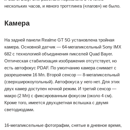
нескольких часов, и явного троттлинга («лагов») не было.
Камера
На задней панели Realme GT 5G установлена тройная
камера. Основной датчик — 64-мегапиксельный Sony IMX
682 с технологией объединения пикселей Quad Bayer.
Оптическая стабилизация изображения отсутствует, но
есть автофокус PDAF. По умолчанию камера снимает с
разрешением 16 Мп. Второй сенсор — 8-мегапиксельный
(сверхширокоугольный). Автофокуса у него нет. Для этих
двух камер доступен ночной режим. И третий сенсор —
макро (2 Мп) с фиксированным фокусом (около 4 см).
Кроме того, имеется двухцветная вспышка с двумя
светодиодами.
16-мегапиксельные фотографии, снятые в дневное время,