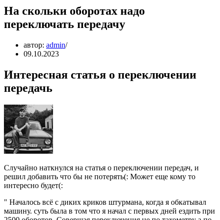
На скольки оборотах надо
переключать передачу
автор:
admin
09.10.2023
Интересная статья о переключении
передачь
Случайно наткнулся на статья о переключении передач, и
решил добавить что бы не потерять(: Может еще кому то
интересно будет(:
" Началось всё с диких криков штурмана, когда я обкатывал
машину. суть была в том что я начал с первых дней ездить при
2500 оборотов. Совершая переключения не по тахометру а по