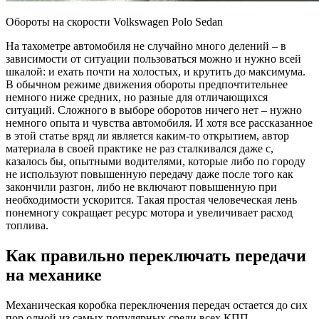
Обороты на скорости Volkswagen Polo Sedan
На тахометре автомобиля не случайно много делений – в
зависимости от ситуации пользоваться можно и нужно всей
шкалой: и ехать почти на холостых, и крутить до максимума.
В обычном режиме движения обороты предпочтительнее
немного ниже средних, но разные для отличающихся
ситуаций. Сложного в выборе оборотов ничего нет – нужно
немного опыта и чувства автомобиля. И хотя все рассказанное
в этой статье вряд ли является каким-то открытием, автор
материала в своей практике не раз сталкивался даже с,
казалось бы, опытными водителями, которые либо по городу
не используют повышенную передачу даже после того как
закончили разгон, либо не включают повышенную при
необходимости ускорится. Такая простая человеческая лень
понемногу сокращает ресурс мотора и увеличивает расход
топлива.
Как правильно переключать передачи
на механике
Механическая коробка переключения передач остается до сих
пор одной из самых популярных среди всех КПП.