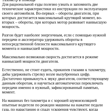
Для рациональной езды полезно узнать и запомнить две
технические характеристики из инструкции по эксплуатации
своего автомобиля. Во-первых – обороты двигателя, при
которых достигается максимальный крутящий момент, во-
вторых – обороты, при которых мотор развивает наивысшую
мощность.
Разгон будет наиболее энергичным, если с помощью нужной
передачи и акселератора удерживать обороты в
непосредственной близости максимального крутящего
момента и наивысшей мощности.
Максимально возможная скорость достигается в режиме
наивысшей мощности двигателя.
Естественно, не стоит ездить, прикипев глазами к тахометру,
дабы удерживать стрелку возле вызубренных цифр.
Достаточно привыкнуть к звуку двигателя, соответствующему
данным оборотам, и научиться автоматически переключать
передачи именно в нужный, зафиксированный памятью,
момент.
На машинах без тахометра и с хорошей шумоизоляцией
опытные водители по реакции машины на нажатие педали
газа, по нарастанию и спаду ускорения чувствуют, когда