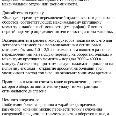
максимальной отдачи или экономичности.
Двигайтесь по графику
«Золотую середину» переключений нужно искать в диапазоне
оборотов, соответствующих максимальному крутящему
моменту и наибольшей мощности (см. график). Именно
первый параметр определяет интенсивность разгона машины.
Эксперименты и расчеты конструкторов показывают, что для
легкового автомобиля с восьмиклапанным бензиновым
мотором объемом 1,0 – 2,5 л оптимальным является разгон с
переключениями на высшую передачу на оборотах, близких к
максимуму крутящего момента – порядка 3000 – 4000 в
минуту. Акселератор при этом следует нажимать примерно на
половину его хода – открытие дросселя на больший угол
увеличивает расход топлива, но экономит минимум времени.
Правильным можно считать такое переключение, после
которого обороты двигателя не упадут ниже границы
оптимального диапазона.
Немного энергичнее
Любителям более энергичного «драйва» (в пределах
разумного, конечно) можно перенести точку включения
следующей передачи на три-четыре сотни оборотов выше, а