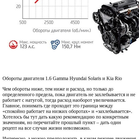
Обороты двигателя 1.6 Gamma Hyundai Solaris и Kia Rio
Чем обороты ниже, тем ниже и расход, но только до
определенного предела, пока двигатель не захлебывается и не
работает с натугой, тогда расход наоборот увеличивается.
Главное, понимать где проходит это граница между
«спокойно работает на низких оборотах» и «захлебывается».
Хотелось бы тут дать какую рекомендацию по конкретным
значениям, но перечитайте прошлый пункт – дать один
рецепт на все случаи жизни невозможно.
Интересно, а можно предположить, в каком режиме движения