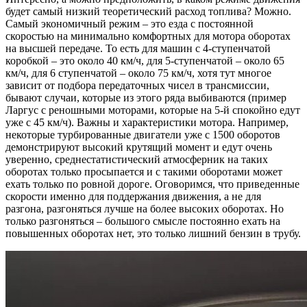
будет самый низкий теоретический расход топлива? Можно.
Самый экономичный режим – это езда с постоянной
скоростью на минимально комфортных для мотора оборотах
на высшей передаче. То есть для машин с 4-ступенчатой
коробкой – это около 40 км/ч, для 5-ступенчатой – около 65
км/ч, для 6 ступенчатой – около 75 км/ч, хотя тут многое
зависит от подбора передаточных чисел в трансмиссии,
бывают случаи, которые из этого ряда выбиваются (пример
Ларгус с реношными моторами, которые на 5-й спокойно едут
уже с 45 км/ч). Важны и характеристики мотора. Например,
некоторые турбированные двигатели уже с 1500 оборотов
демонстрируют высокий крутящий момент и едут очень
уверенно, среднестатистический атмосферник на таких
оборотах только просыпается и с такими оборотами может
ехать только по ровной дороге. Оговоримся, что приведенные
скорости именно для поддержания движения, а не для
разгона, разгоняться лучше на более высоких оборотах. Но
только разгоняться – большого смысле постоянно ехать на
повышенных оборотах нет, это только лишний бензин в трубу.