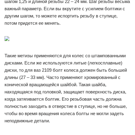
шагом 1,25 и длиной резьбы 22 – 24 мм. Шаг резьбы весьма
важный параметр. Если вы вкрутите с усилием болтики с
другим шагом, то можете испортить резьбу в ступице,
потом придется ее менять.
Такие метизы применяются для колес со штампованными
дисками. Если же используются литые (легкосплавные)
диски, то для ваз 2109 болт колеса должен быть большей
длины (27 – 33 мм). Часто применяют хромированный с
конической вращающейся шайбой. Такая шайба,
находящаяся под головкой, защищает поверхность диска,
когда затягивается болтик. Его резьбовая часть должна
полностью заходить в отверстие в ступице, но не больше,
чтобы во время вращения колеса болты не могли задеть
неподвижные детали.