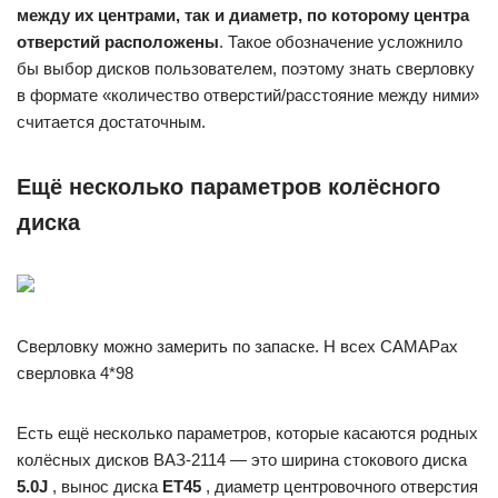
между их центрами, так и диаметр, по которому центра
отверстий расположены
. Такое обозначение усложнило
бы выбор дисков пользователем, поэтому знать сверловку
в формате «количество отверстий/расстояние между ними»
считается достаточным.
Ещё несколько параметров колёсного
диска
Сверловку можно замерить по запаске. Н всех САМАРах
сверловка 4*98
Есть ещё несколько параметров, которые касаются родных
колёсных дисков ВАЗ-2114 — это ширина стокового диска
5.0J
, вынос диска
ЕТ45
, диаметр центровочного отверстия