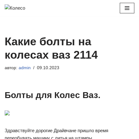
Перейти
к
содержимому
Какие болты на
колесах ваз 2114
автор:
admin
09.10.2023
Болты для Колес Ваз.
Здравствуйте дорогие Драйвчане пришло время
переобувать машину с литья на штампы.