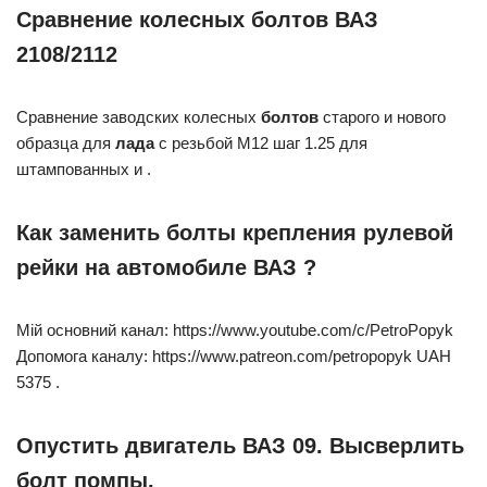
Сравнение колесных болтов ВАЗ
2108/2112
Сравнение заводских колесных
болтов
старого и нового
образца для
лада
с резьбой M12 шаг 1.25 для
штампованных и .
Как заменить болты крепления рулевой
рейки на автомобиле ВАЗ ?
Мій основний канал: https://www.youtube.com/c/PetroPopyk
Допомога каналу: https://www.patreon.com/petropopyk UAH
5375 .
Опустить двигатель ВАЗ 09. Высверлить
болт помпы.