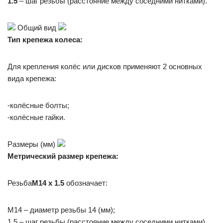
1.5
– шаг резьбы (расстояние между соседними нитками).
Общий вид
Тип крепежа колеса:
Для крепления колёс или дисков применяют 2 основных
вида крепежа:
-колёсные болты;
-колёсные гайки.
Размеры (мм)
Метрический размер крепежа:
Резьба
M14 x 1.5
обозначает:
M14 – диаметр резьбы 14 (мм);
1.5 – шаг резьбы (расстояние между соседними нитками).