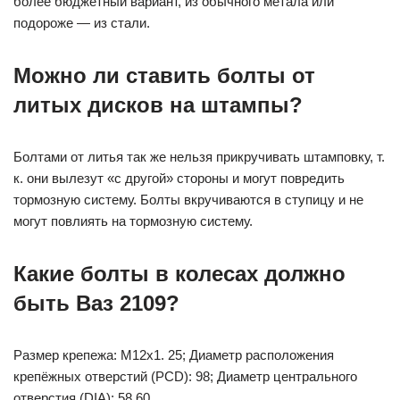
более бюджетный вариант, из обычного метала или
подороже — из стали.
Можно ли ставить болты от
литых дисков на штампы?
Болтами от литья так же нельзя прикручивать штамповку, т.
к. они вылезут «с другой» стороны и могут повредить
тормозную систему. Болты вкручиваются в ступицу и не
могут повлиять на тормозную систему.
Какие болты в колесах должно
быть Ваз 2109?
Размер крепежа: M12x1. 25; Диаметр расположения
крепёжных отверстий (PCD): 98; Диаметр центрального
отверстия (DIA): 58.60.