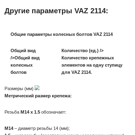
Другие параметры VAZ 2114:
Общие параметры колесных болтов VAZ 2114
Общий вид
Количество (ед.) />
/>Общий вид
Количество крепежных
колесных
элементов на одну ступицу
болтов
для VAZ 2114.
Размеры (мм)
Метрический размер крепежа:
Резьба
M14 x 1.5
обозначает:
M14
– диаметр резьбы 14 (мм);