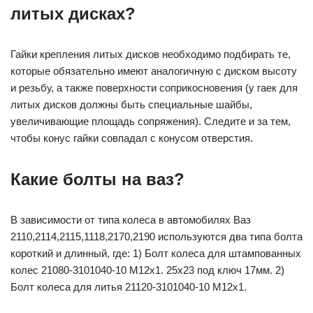
литых дисках?
Гайки крепления литых дисков необходимо подбирать те,
которые обязательно имеют аналогичную с диском высоту
и резьбу, а также поверхности соприкосновения (у гаек для
литых дисков должны быть специальные шайбы,
увеличивающие площадь сопряжения). Следите и за тем,
чтобы конус гайки совпадал с конусом отверстия.
Какие болты на ваз?
В зависимости от типа колеса в автомобилях Ваз
2110,2114,2115,1118,2170,2190 используются два типа болта
короткий и длинный, где: 1) Болт колеса для штампованных
колес 21080-3101040-10 М12х1. 25х23 под ключ 17мм. 2)
Болт колеса для литья 21120-3101040-10 М12х1.